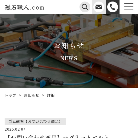
磁石職人.com
お知らせ
NEWS
お知らせ
トップ
詳細
>
>
ゴム磁石【お問い合わせ商品】
2025.02.07
【お問い合わせ商品】マグネットベルト